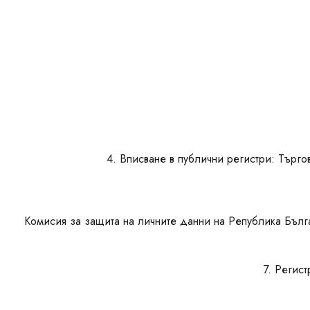
4. Вписване в публични регистри: Търго
Комисия за защита на личните данни на Република Българ
7. Регис