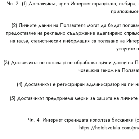
Чл. 3. (1) Доставчикът, чрез Интернет страницата, събира
приложимото
(2) Личните данни на Ползвателя могат да бъдат ползва
предоставяне на рекламно съдържание адаптирано спрямо 
на такъв, статистически информация за ползване на Инте
услугите 
(3) Доставчикът не ползва и не обработва лични данни на П
човешкия геном на Ползват
(4) Доставчикът е регистриран администратор на ли
(5) Доставчикът предприема мерки за защита на личните
Чл. 4. Интернет страницата използва бисквитки (c
https://hotelsvetiilia.com/