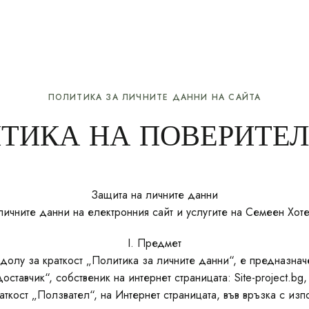
КОНТАКТИ
ПОЛИТИКА ЗА ЛИЧНИТЕ ДАННИ НА САЙТА
ТИКА НА ПОВЕРИТЕ
Защита на личните данни
личните данни на електронния сайт и услугите на Семеен Хот
I. Предмет
-долу за краткост „Политика за личните данни“, е предназнач
ставчик“, собственик на интернет страницата: Site-project.bg,
аткост „Ползвател“, на Интернет страницата, във връзка с изп