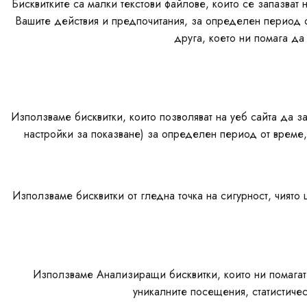
Бисквитките са малки текстови файлове, които се запазват
Вашите действия и предпочитания, за определен период от
друга, което ни помага д
Използваме бисквитки, които позволяват на уеб сайта да з
настройки за показване) за определен период от време, 
Използваме бисквитки от гледна точка на сигурност, чият
Използваме Анализиращи бисквитки, които ни помагат 
уникалните посещения, статистиче