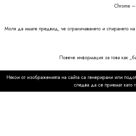
Chrome – 
Моля да имате предвид, че ограничаването и спирането на
Повече информация за това как „би
Някои от изображенията на сайта са генерирани или подоб
следва да се приемат като 