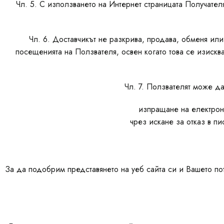
Чл. 5. С използването на Интернет страницата Получател
Чл. 6. Доставчикът не разкрива, продава, обменя или
посещенията на Ползвателя, освен когато това се изиск
Чл. 7. Ползвателят може да
изпращане на електронн
чрез искане за отказ в п
За да подобрим представянето на уеб сайта си и Вашето по