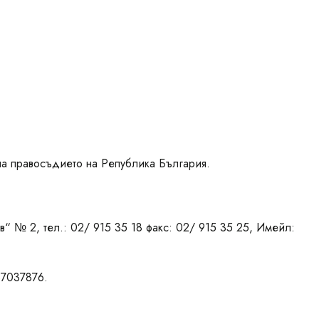
 на правосъдието на Република България.
в“ № 2, тел.: 02/ 915 35 18 факс: 02/ 915 35 25, Имейл:
37037876.