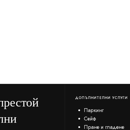
престой
ДОПЪЛНИТЕЛНИ УСЛУГИ
Паркинг
лни
Сейф
Пране и гладене