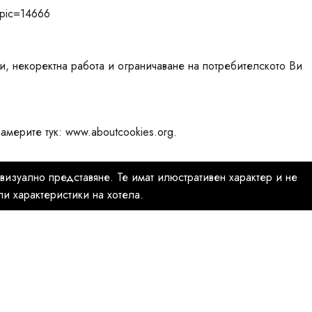
opic=14666
, некоректна работа и ограничаване на потребителското Ви
америте тук: www.aboutcookies.org.
визуално представяне. Те имат илюстративен характер и не
и характеристики на хотела.