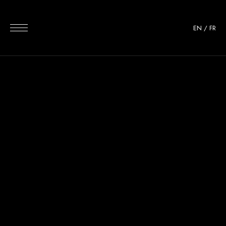
EN
/
FR